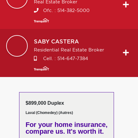
Real Estate Broker
Ofc. :
514-382-5000
SABY
CASTERA
Residential Real Estate Broker
Cell. :
514-647-7384
$899,000 Duplex
Laval (Chomedey) (Autres)
For your home insurance,
compare us. It's worth it.