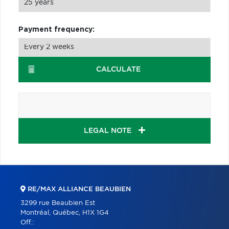
Payment frequency:
CALCULATE
LEGAL NOTE
RE/MAX ALLIANCE BEAUBIEN
3299 rue Beaubien Est
Montréal, Québec, H1X 1G4
Off.: