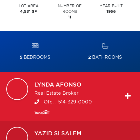
LOT AREA
NUMBER OF
YEAR BUILT
4,531 SF
ROOMS
1956
11
5
BEDROOMS
2
BATHROOMS
LYNDA
AFONSO
Real Estate Broker
Ofc. :
514-329-0000
YAZID
SI SALEM