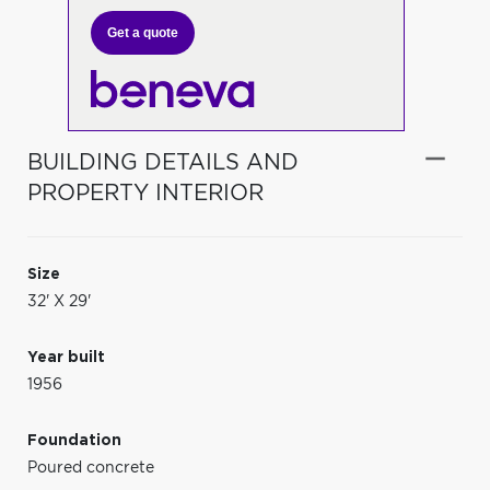
Get a quote
BUILDING DETAILS AND
PROPERTY INTERIOR
Size
32' X 29'
Year built
1956
Foundation
Poured concrete