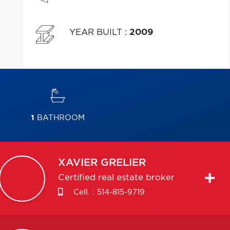
YEAR BUILT
:
2009
1
BATHROOM
XAVIER
GRELIER
Certified real estate broker
Cell. :
514-815-9719