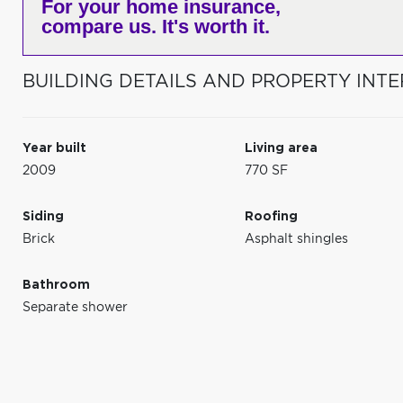
For your home insurance,
compare us. It's worth it.
BUILDING DETAILS AND PROPERTY INTE
Year built
Living area
2009
770 SF
Siding
Roofing
Brick
Asphalt shingles
Bathroom
Separate shower