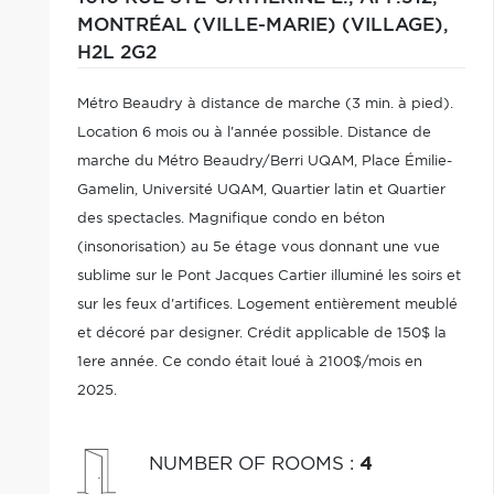
MONTRÉAL (VILLE-MARIE) (VILLAGE),
H2L 2G2
Métro Beaudry à distance de marche (3 min. à pied).
Location 6 mois ou à l'année possible. Distance de
marche du Métro Beaudry/Berri UQAM, Place Émilie-
Gamelin, Université UQAM, Quartier latin et Quartier
des spectacles. Magnifique condo en béton
(insonorisation) au 5e étage vous donnant une vue
sublime sur le Pont Jacques Cartier illuminé les soirs et
sur les feux d'artifices. Logement entièrement meublé
et décoré par designer. Crédit applicable de 150$ la
1ere année. Ce condo était loué à 2100$/mois en
2025.
NUMBER OF ROOMS
:
4