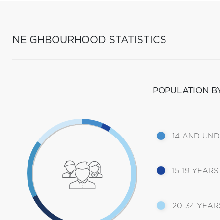
NEIGHBOURHOOD STATISTICS
POPULATION B
14 AND UN
15-19 YEARS
20-34 YEAR