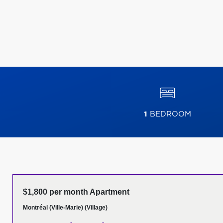
1
BEDROOM
$1,800 per month Apartment
Montréal (Ville-Marie) (Village)