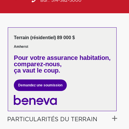
Bur.:
514-382-5000
Terrain (résidentiel) 89 000 $
Amherst
Pour votre
assurance habitation,
comparez-nous,
ça vaut le coup.
Demandez une soumission
PARTICULARITÉS DU TERRAIN