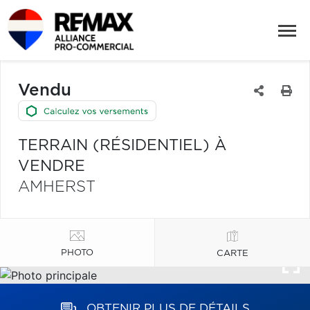
Vendu
TERRAIN (RÉSIDENTIEL) À
VENDRE
AMHERST
PHOTO
CARTE
OBTENIR PLUS DE DÉTAILS