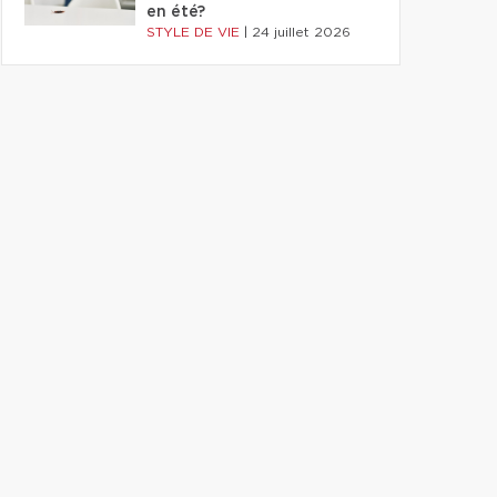
en été?
STYLE DE VIE
|
24 juillet 2026