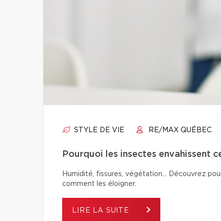
STYLE DE VIE
RE/MAX QUÉBEC
Pourquoi les insectes envahissent c
Humidité, fissures, végétation… Découvrez pour
comment les éloigner.
LIRE LA SUITE