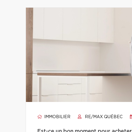
IMMOBILIER
RE/MAX QUÉBEC
Est-ce un bon moment pour acheter