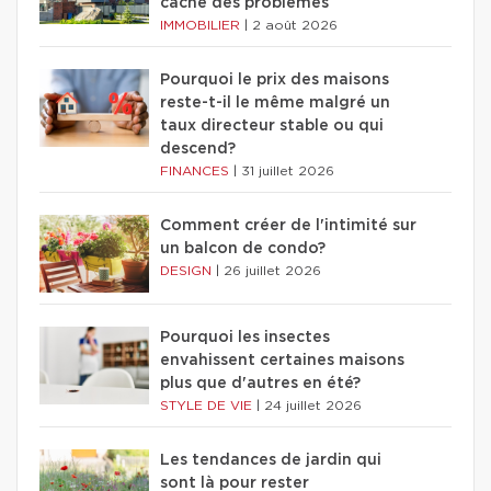
cache des problèmes
IMMOBILIER
|
2 août 2026
Pourquoi le prix des maisons
reste-t-il le même malgré un
taux directeur stable ou qui
descend?
FINANCES
|
31 juillet 2026
Comment créer de l'intimité sur
un balcon de condo?
DESIGN
|
26 juillet 2026
Pourquoi les insectes
envahissent certaines maisons
plus que d'autres en été?
STYLE DE VIE
|
24 juillet 2026
Les tendances de jardin qui
sont là pour rester