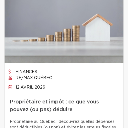
FINANCES
RE/MAX QUÉBEC
12 AVRIL 2026
Propriétaire et impôt : ce que vous
pouvez (ou pas) déduire
Propriétaire au Québec : découvrez quelles dépenses
sont déductibles (ou non) et évitez les erreurs fiscales