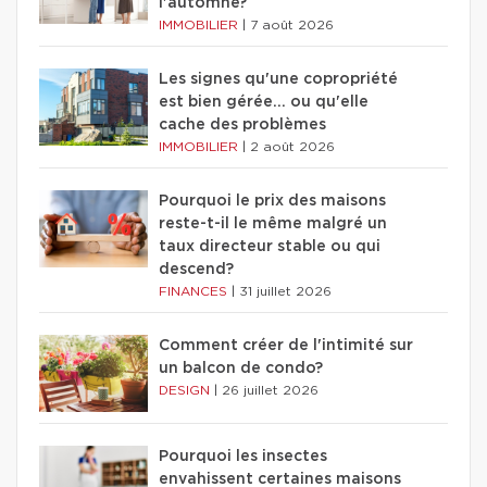
l'automne?
IMMOBILIER
|
7 août 2026
Les signes qu'une copropriété
est bien gérée… ou qu'elle
cache des problèmes
IMMOBILIER
|
2 août 2026
Pourquoi le prix des maisons
reste-t-il le même malgré un
taux directeur stable ou qui
descend?
FINANCES
|
31 juillet 2026
Comment créer de l'intimité sur
un balcon de condo?
DESIGN
|
26 juillet 2026
Pourquoi les insectes
envahissent certaines maisons