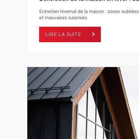
Entretien hivernal de la maison : zones oubliées
et mauvaises surprises.
LIRE LA SUITE