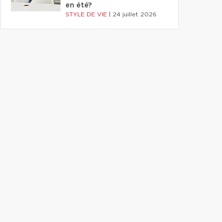
en été?
STYLE DE VIE
|
24 juillet 2026