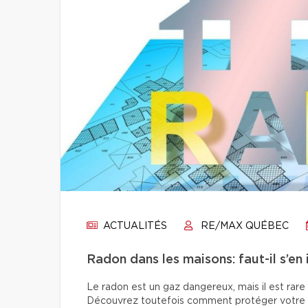
ACTUALITÉS
RE/MAX QUÉBEC
Radon dans les maisons: faut-il s’en 
Le radon est un gaz dangereux, mais il est rare
Découvrez toutefois comment protéger votre f