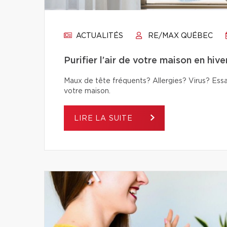
ACTUALITÉS
RE/MAX QUÉBEC
Purifier l’air de votre maison en hive
Maux de tête fréquents? Allergies? Virus? Essay
votre maison.
LIRE LA SUITE