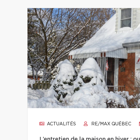
ACTUALITÉS
RE/MAX QUÉBEC
L’entretien de la maison en hiver : 