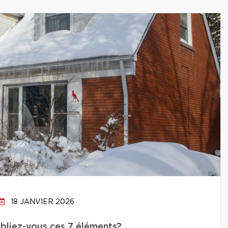
18 JANVIER 2026
oubliez-vous ces 7 éléments?