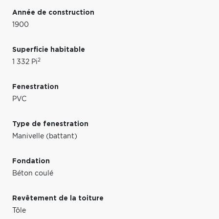
Année de construction
1900
Superficie habitable
2
1 332 Pi
Fenestration
PVC
Type de fenestration
Manivelle (battant)
Fondation
Béton coulé
Revêtement de la toiture
Tôle