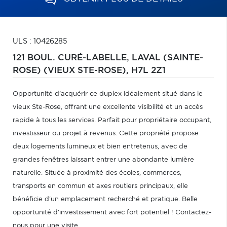
ULS : 10426285
121 BOUL. CURÉ-LABELLE,
LAVAL (SAINTE-
ROSE) (VIEUX STE-ROSE),
H7L 2Z1
Opportunité d'acquérir ce duplex idéalement situé dans le
vieux Ste-Rose, offrant une excellente visibilité et un accès
rapide à tous les services. Parfait pour propriétaire occupant,
investisseur ou projet à revenus. Cette propriété propose
deux logements lumineux et bien entretenus, avec de
grandes fenêtres laissant entrer une abondante lumière
naturelle. Située à proximité des écoles, commerces,
transports en commun et axes routiers principaux, elle
bénéficie d'un emplacement recherché et pratique. Belle
opportunité d'investissement avec fort potentiel ! Contactez-
nous pour une visite.