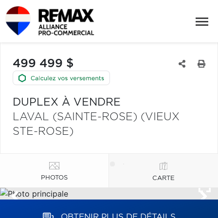
499 499 $
DUPLEX À VENDRE
LAVAL (SAINTE-ROSE) (VIEUX
STE-ROSE)
PHOTOS
CARTE
OBTENIR PLUS DE DÉTAILS