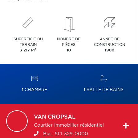
SUPERFICIE DU
NOMBRE DE
ANNÉE DE
TERRAIN
PIÈCES
CONSTRUCTION
2
3 217 PI
10
1900
1
CHAMBRE
1
SALLE DE BAINS
VAN
CROPSAL
Courtier immobilier résidentiel
Bur.:
514-329-0000