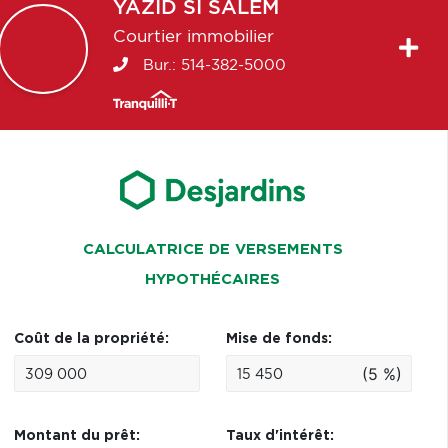
YAZID
SI SALEM
Courtier immobilier
Bur.:
514-382-5000
CALCULATRICE DE VERSEMENTS
HYPOTHÉCAIRES
Coût de la propriété:
Mise de fonds:
(5 %)
Montant du prêt:
Taux d'intérêt: