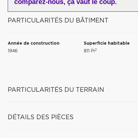
comparez-nous,
ça vaut le coup.
PARTICULARITÉS DU BÂTIMENT
Année de construction
Superficie habitable
2
1946
811 Pi
PARTICULARITÉS DU TERRAIN
DÉTAILS DES PIÈCES