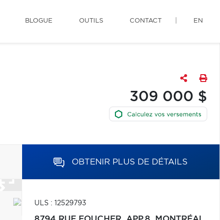
BLOGUE
OUTILS
CONTACT
EN
309 000 $
OBTENIR PLUS DE DÉTAILS
ULS : 12529793
8794 RUE FOUCHER, APP.8,
MONTRÉAL