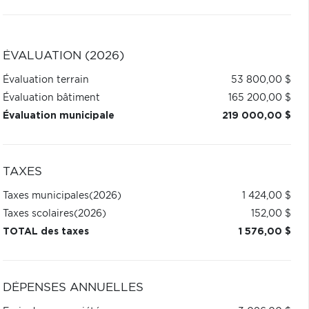
ÉVALUATION (2026)
Évaluation terrain
53 800,00 $
Évaluation bâtiment
165 200,00 $
Évaluation municipale
219 000,00 $
TAXES
Taxes municipales
(2026)
1 424,00 $
Taxes scolaires
(2026)
152,00 $
TOTAL des taxes
1 576,00 $
DÉPENSES ANNUELLES