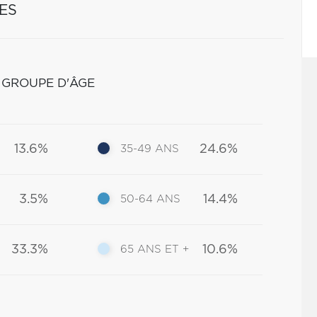
ES
 GROUPE D'ÂGE
13.6%
24.6%
35-49 ANS
3.5%
14.4%
50-64 ANS
33.3%
10.6%
65 ANS ET +