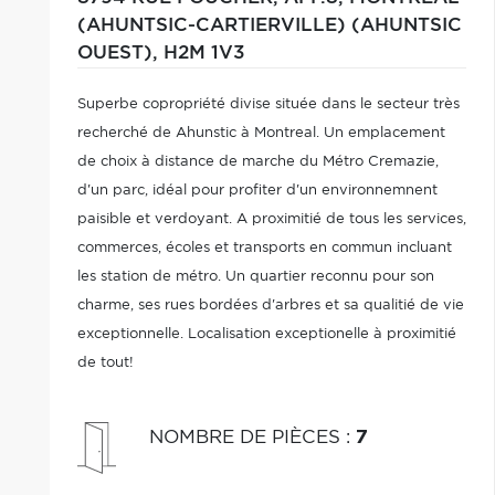
(AHUNTSIC-CARTIERVILLE) (AHUNTSIC
OUEST),
H2M 1V3
Superbe copropriété divise située dans le secteur très
recherché de Ahunstic à Montreal. Un emplacement
de choix à distance de marche du Métro Cremazie,
d'un parc, idéal pour profiter d'un environnemnent
paisible et verdoyant. A proximitié de tous les services,
commerces, écoles et transports en commun incluant
les station de métro. Un quartier reconnu pour son
charme, ses rues bordées d'arbres et sa qualitié de vie
exceptionnelle. Localisation exceptionelle à proximitié
de tout!
NOMBRE DE PIÈCES
:
7