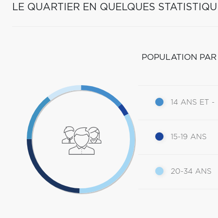
LE QUARTIER EN QUELQUES STATISTIQU
POPULATION PAR
14 ANS ET -
15-19 ANS
20-34 ANS