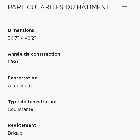
PARTICULARITÉS DU BÂTIMENT
Dimensions
30'7" X 40'2"
Année de construction
1960
Fenestration
Aluminium
Type de fenestration
Coulissante
Revêtement
Brique