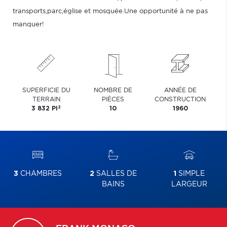
transports,parc,église et mosquée.Une opportunité à ne pas
manquer!
SUPERFICIE DU
NOMBRE DE
ANNÉE DE
TERRAIN
PIÈCES
CONSTRUCTION
2
3 832 PI
10
1960
3
CHAMBRES
2
SALLES DE
1
SIMPLE
BAINS
LARGEUR