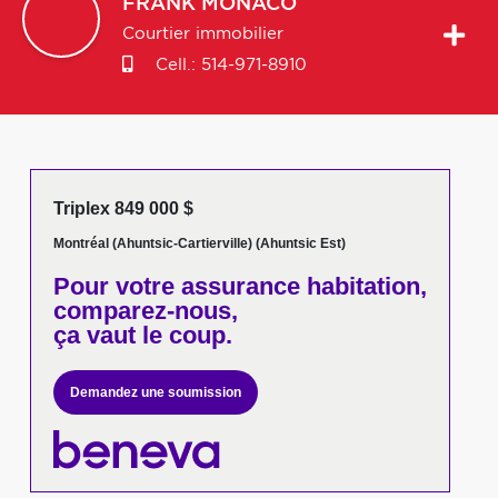
FRANK
MONACO
Courtier immobilier
Cell.:
514-971-8910
Triplex 849 000 $
Montréal (Ahuntsic-Cartierville) (Ahuntsic Est)
Pour votre
assurance habitation,
comparez-nous,
ça vaut le coup.
Demandez une soumission