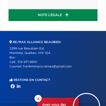
NOTE LÉGALE
RE/MAX ALLIANCE BEAUBIEN
3299 rue Beaubien Est
Montréal, Québec, H1X 1G4
Bur.:
Cell.:
514 971-8910
Courriel:
frankmonaco.remax@gmail.com
RESTONS EN CONTACT
×
Avez-vous des