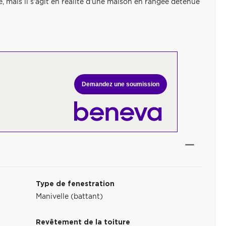
 mais il s'agit en réalité d'une maison en rangée détenue
Demandez une soumission
Type de fenestration
Manivelle (battant)
Revêtement de la toiture