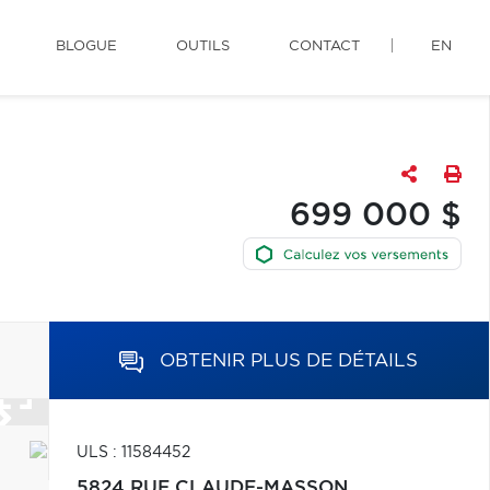
BLOGUE
OUTILS
CONTACT
EN
699 000 $
OBTENIR PLUS DE DÉTAILS
ULS : 11584452
5824 RUE CLAUDE-MASSON,