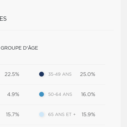
ES
 GROUPE D'ÂGE
22.5%
25.0%
35-49 ANS
4.9%
16.0%
50-64 ANS
15.7%
15.9%
65 ANS ET +