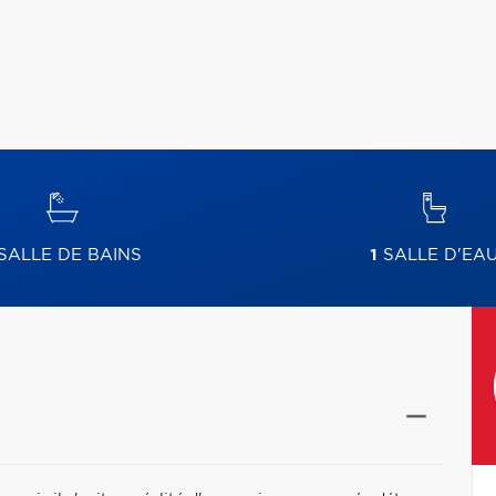
SALLE DE BAINS
1
SALLE D'EA