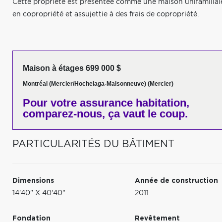
Cette propriété est présentée comme une maison unifamiliale,
en copropriété et assujettie à des frais de copropriété.
Maison à étages 699 000 $
Montréal (Mercier/Hochelaga-Maisonneuve) (Mercier)
Pour votre
assurance habitation,
comparez-nous,
ça vaut le coup.
PARTICULARITÉS DU BÂTIMENT
Dimensions
Année de construction
14'40" X 40'40"
2011
Fondation
Revêtement