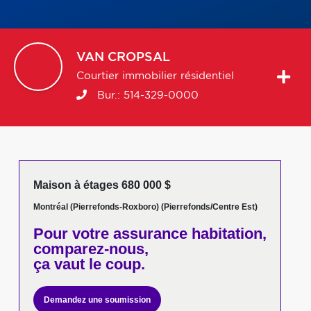
VAN
CROPSAL
Courtier immobilier résidentiel
Bur.:
514-329-0000
Maison à étages 680 000 $
Montréal (Pierrefonds-Roxboro) (Pierrefonds/Centre Est)
Pour votre
assurance habitation,
comparez-nous,
ça vaut le coup.
Demandez une soumission