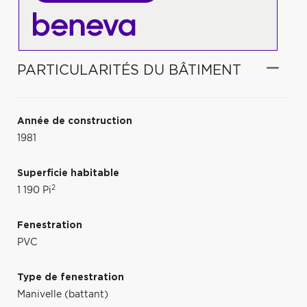
PARTICULARITÉS DU BÂTIMENT
Année de construction
1981
Superficie habitable
2
1 190 Pi
Fenestration
PVC
Type de fenestration
Manivelle (battant)