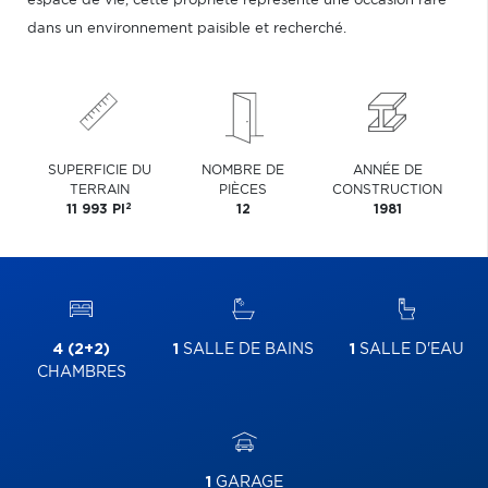
espace de vie, cette propriété représente une occasion rare
dans un environnement paisible et recherché.
SUPERFICIE DU
NOMBRE DE
ANNÉE DE
TERRAIN
PIÈCES
CONSTRUCTION
2
11 993 PI
12
1981
4 (2+2)
1
SALLE DE BAINS
1
SALLE D'EAU
CHAMBRES
1
GARAGE