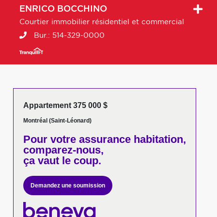
ENRICO
BOCCHINO
Courtier immobilier résidentiel et commercial
Bur.:
514-329-0000
Appartement 375 000 $
Montréal (Saint-Léonard)
Pour votre
assurance habitation,
comparez-nous,
ça vaut le coup.
Demandez une soumission