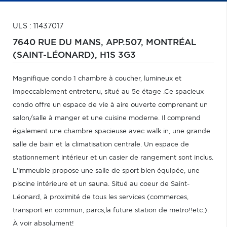
ULS : 11437017
7640 RUE DU MANS, APP.507,
MONTRÉAL
(SAINT-LÉONARD),
H1S 3G3
Magnifique condo 1 chambre à coucher, lumineux et
impeccablement entretenu, situé au 5e étage .Ce spacieux
condo offre un espace de vie à aire ouverte comprenant un
salon/salle à manger et une cuisine moderne. Il comprend
également une chambre spacieuse avec walk in, une grande
salle de bain et la climatisation centrale. Un espace de
stationnement intérieur et un casier de rangement sont inclus.
L'immeuble propose une salle de sport bien équipée, une
piscine intérieure et un sauna. Situé au coeur de Saint-
Léonard, à proximité de tous les services (commerces,
transport en commun, parcs,la future station de metro!!etc.).
À voir absolument!