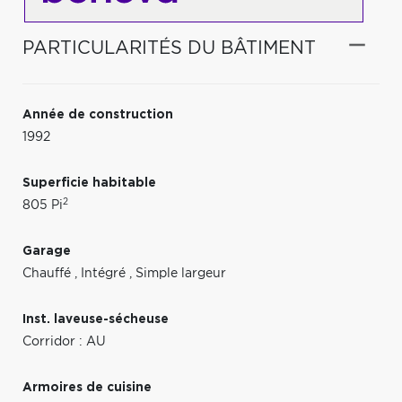
PARTICULARITÉS DU BÂTIMENT
Année de construction
1992
Superficie habitable
2
805 Pi
Garage
Chauffé
,
Intégré
,
Simple largeur
Inst. laveuse-sécheuse
Corridor : AU
Armoires de cuisine