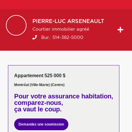
PIERRE-LUC
ARSENEAULT
Courtier immobilier agréé
Bur.:
514-382-5000
Appartement 525 000 $
Montréal (Ville-Marie) (Centre)
Pour votre
assurance habitation,
comparez-nous,
ça vaut le coup.
Demandez une soumission