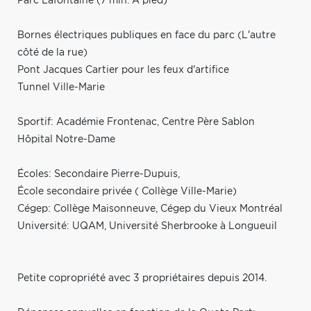
Parc Lafontaine (7 min. À pied)
Bornes électriques publiques en face du parc (L'autre
côté de la rue)
Pont Jacques Cartier pour les feux d'artifice
Tunnel Ville-Marie
Sportif: Académie Frontenac, Centre Père Sablon
Hôpital Notre-Dame
Écoles: Secondaire Pierre-Dupuis,
École secondaire privée ( Collège Ville-Marie)
Cégep: Collège Maisonneuve, Cégep du Vieux Montréal
Université: UQAM, Université Sherbrooke à Longueuil
Petite copropriété avec 3 propriétaires depuis 2014.