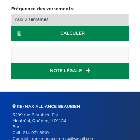
Fréquence des versements:
CALCULER
NOTE LÉGALE
RE/MAX ALLIANCE BEAUBIEN
3299 rue Beaubien Est
Montréal, Québec, H1X 1G4
Bur.:
Cell.:
514 971-8910
Courriel:
frankmonaco.remax@gmail.com