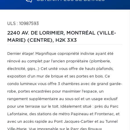
ULS : 10987593
2240 AV. DE LORIMIER,
MONTRÉAL (VILLE-
MARIE) (CENTRE),
H2K 3X3
Dernier étage! Magnifique copropriété indivise ayant été
rénové au complet par l'ancien propriétaire (plomberie,
électricité, gips...) Cet unité vous offre de hauts plafonds,
exposition d'un mur de brique et ses portes en bois. Ce
condo lumineux vous offre 3 chambres avec de grand garde-
robe, portes encastrées pour maximiser l'espace, un
rangement supplémentaire au sous-sol et un usage exclusif
pour une terrasse sur le toit. Idéalement situé : près du Parc
Lafontaine, des stations de métro Papineau et Frontenac, et
avec un accès rapide au Pont Jacques-Cartier et au Tunnel
Ville-Marie. Vue imprenable sur le Parc des Royaux