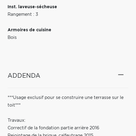
Inst. laveuse-sécheuse
Rangement : 3
Armoires de cuisine
Bois
ADDENDA
***Usage exclusif pour se construire une terrasse sur le
toit***
Travaux:
Correctif de la fondation partie arrière 2016
Rejointage de la brique, calfeutrage 2015