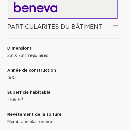
PARTICULARITÉS DU BÂTIMENT
Dimensions
23' X 73' Irrégulières
Année de construction
1910
Superficie habitable
2
1 169 Pi
Revêtement de la toiture
Membrane élastomère