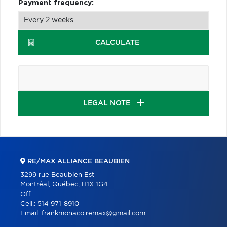
Payment frequency:
CALCULATE
LEGAL NOTE
RE/MAX ALLIANCE BEAUBIEN
3299 rue Beaubien Est
Montréal, Québec, H1X 1G4
Off.:
Cell.:
514 971-8910
Email:
frankmonaco.remax@gmail.com