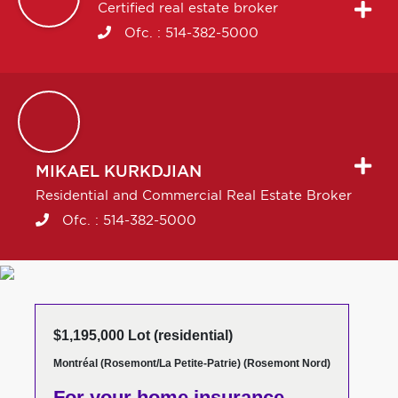
Certified real estate broker
Ofc. :
514-382-5000
MIKAEL
KURKDJIAN
Residential and Commercial Real Estate Broker
Ofc. :
514-382-5000
$1,195,000 Lot (residential)
Montréal (Rosemont/La Petite-Patrie) (Rosemont Nord)
For your home insurance,