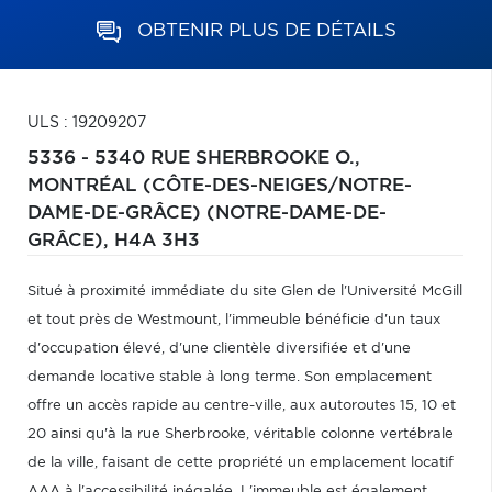
OBTENIR PLUS DE DÉTAILS
ULS : 19209207
5336 - 5340 RUE SHERBROOKE O.,
MONTRÉAL (CÔTE-DES-NEIGES/NOTRE-
DAME-DE-GRÂCE) (NOTRE-DAME-DE-
GRÂCE),
H4A 3H3
Situé à proximité immédiate du site Glen de l'Université McGill
et tout près de Westmount, l'immeuble bénéficie d'un taux
d'occupation élevé, d'une clientèle diversifiée et d'une
demande locative stable à long terme. Son emplacement
offre un accès rapide au centre-ville, aux autoroutes 15, 10 et
20 ainsi qu'à la rue Sherbrooke, véritable colonne vertébrale
de la ville, faisant de cette propriété un emplacement locatif
AAA à l'accessibilité inégalée. L'immeuble est également