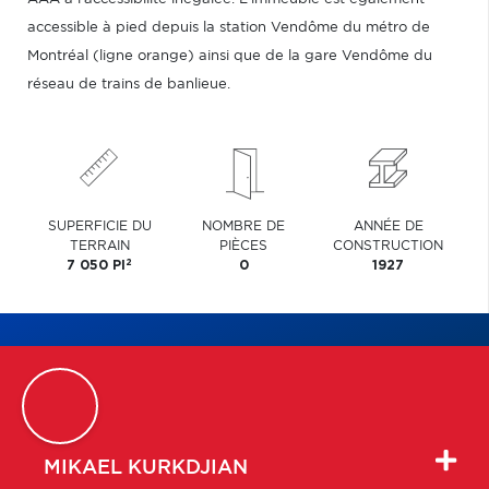
accessible à pied depuis la station Vendôme du métro de
Montréal (ligne orange) ainsi que de la gare Vendôme du
réseau de trains de banlieue.
SUPERFICIE DU
NOMBRE DE
ANNÉE DE
TERRAIN
PIÈCES
CONSTRUCTION
2
7 050 PI
0
1927
MIKAEL
KURKDJIAN