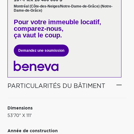
Montréal (Côte-des-Neiges/Notre-Dame-de-Grâce) (Notre-
Dame-de-Grâce)
Pour votre
immeuble locatif,
comparez-nous,
ça vaut le coup.
Demandez une soumission
PARTICULARITÉS DU BÂTIMENT
Dimensions
53'70" X 111'
Année de construction