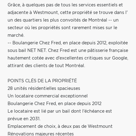
Grâce, à quelques pas de tous les services essentiels et
adjacente à Westmount, cette propriété se trouve dans l'
un des quartiers les plus convoités de Montréal -- un
secteur où les propriétés sont rarement mises sur le
marché.
-- Boulangerie Chez Fred, en place depuis 2012, exploitée
sous bail NET NET. Chez Fred est une pâtisserie française
hautement cotée avec d'excellentes critiques sur Google,
attirant des clients de tout Montréal.
POINTS CLÉS DE LA PROPRIÉTÉ
28 unités résidentielles spacieuses
Un locataire commercial exceptionnel
Boulangerie Chez Fred, en place depuis 2012
Le locataire est lié par un bail dont l'échéance est
prévue en 2031.
Emplacement de choix, à deux pas de Westmount
Rénovations majeures récentes