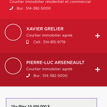
Courtier immobilier résidentiel et commercial
Bur.:
514-382-5000
XAVIER
GRELIER
Courtier immobilier agréé
Cell.:
514-815-9719
PIERRE-LUC
ARSENEAULT
Courtier immobilier agréé
Bur.:
514-382-5000
16+-Plex 10 400 000 $