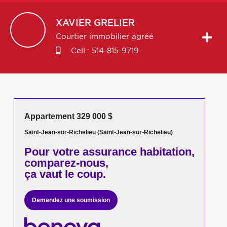
XAVIER
GRELIER
Courtier immobilier agréé
Cell.:
514-815-9719
Appartement 329 000 $
Saint-Jean-sur-Richelieu (Saint-Jean-sur-Richelieu)
Pour votre
assurance habitation,
comparez-nous,
ça vaut le coup.
Demandez une soumission