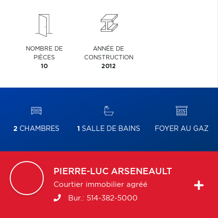
NOMBRE DE
ANNÉE DE
PIÈCES
CONSTRUCTION
10
2012
2
CHAMBRES
1
SALLE DE BAINS
FOYER AU GAZ
PIERRE-LUC
ARSENEAULT
Courtier immobilier agréé
Bur.:
514-382-5000