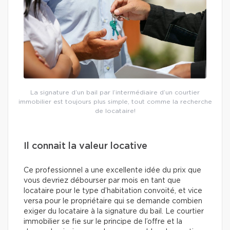
La signature d’un bail par l’intermédiaire d’un courtier
immobilier est toujours plus simple, tout comme la recherche
de locataire!
Il connait la valeur locative
Ce professionnel a une excellente idée du prix que
vous devriez débourser par mois en tant que
locataire pour le type d’habitation convoité, et vice
versa pour le propriétaire qui se demande combien
exiger du locataire à la signature du bail. Le courtier
immobilier se fie sur le principe de l’offre et la