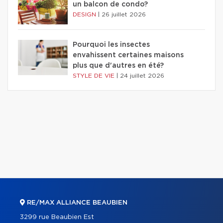
un balcon de condo?
DESIGN
|
26 juillet 2026
Pourquoi les insectes
envahissent certaines maisons
plus que d'autres en été?
STYLE DE VIE
|
24 juillet 2026
RE/MAX ALLIANCE BEAUBIEN
3299 rue Beaubien Est