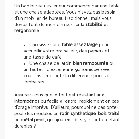
Un bon bureau extérieur commence par une table
et une chaise adaptées. Vous n’avez pas besoin
d’un mobilier de bureau traditionnel, mais vous
devez tout de même miser sur la
stabilité
et
l’
ergonomie
.
Choisissez une
table
assez large
pour
accueillir votre ordinateur, des papiers et
une tasse de café.
Une chaise de jardin
bien rembourrée
ou
un fauteuil d’extérieur ergonomique avec
coussins fera toute la différence pour vos
lombaires.
Assurez-vous que le tout est
résistant aux
intempéries
ou facile à rentrer rapidement en cas
d’orage imprévu. D’ailleurs, pourquoi ne pas opter
pour des meubles en
rotin synthétique
,
bois traité
ou
métal peint
, qui ajoutent du style tout en étant
durables ?