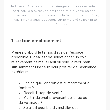
Télétravail: 7 conseils pour aménager un bureau extérieur…
dont celui d’ajouter une petite tablette à votre balcon –
rétractable ou pas. Vous pouvez la fabriquer vous-même,
mais il y en a aussi beaucoup sur le marché (à bon prix).
Source : Pinterest
1. Le bon emplacement
Prenez d’abord le temps d’évaluer l’espace
disponible. L’idéal est de sélectionner un coin
relativement calme, à l’abri du soleil direct, mais
suffisamment lumineux pour profiter de l’ambiance
extérieure.
Est-ce que l’endroit est suffisamment à
l’ombre ?
Reçoit-il trop de vent ?
Y a-t-il du bruit provenant de la rue ou
du voisinage ?
Sera-t-il possible d’y installer des