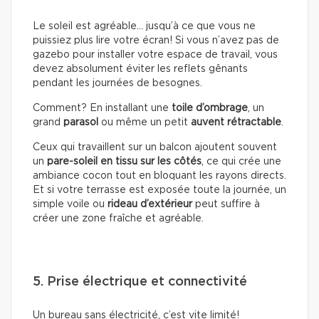
Le soleil est agréable… jusqu’à ce que vous ne
puissiez plus lire votre écran! Si vous n’avez pas de
gazebo pour installer votre espace de travail, vous
devez absolument éviter les reflets gênants
pendant les journées de besognes.
Comment? En installant une
toile d’ombrage
, un
grand
parasol
ou même un petit
auvent rétractable
.
Ceux qui travaillent sur un balcon ajoutent souvent
un
pare-soleil en tissu sur les côtés
, ce qui crée une
ambiance cocon tout en bloquant les rayons directs.
Et si votre terrasse est exposée toute la journée, un
simple voile ou
rideau d’extérieur
peut suffire à
créer une zone fraîche et agréable.
5. Prise électrique et connectivité
Un bureau sans électricité, c’est vite limité!