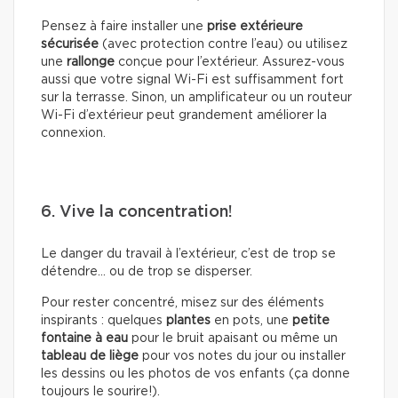
Pensez à faire installer une
prise extérieure
sécurisée
(avec protection contre l’eau) ou utilisez
une
rallonge
conçue pour l’extérieur. Assurez-vous
aussi que votre signal Wi-Fi est suffisamment fort
sur la terrasse. Sinon, un amplificateur ou un routeur
Wi-Fi d’extérieur peut grandement améliorer la
connexion.
6. Vive la concentration!
Le danger du travail à l’extérieur, c’est de trop se
détendre… ou de trop se disperser.
Pour rester concentré, misez sur des éléments
inspirants : quelques
plantes
en pots, une
petite
fontaine à eau
pour le bruit apaisant ou même un
tableau de liège
pour vos notes du jour ou installer
les dessins ou les photos de vos enfants (ça donne
toujours le sourire!).